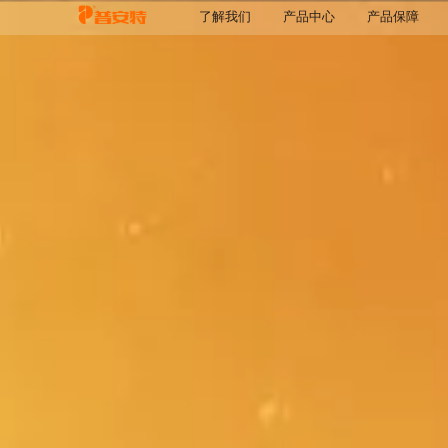
了解我们
产品中心
产品保障
品牌介绍
品牌实力
品牌荣誉
推荐
药品
保健品
健康护理
处方粮
消清
其他