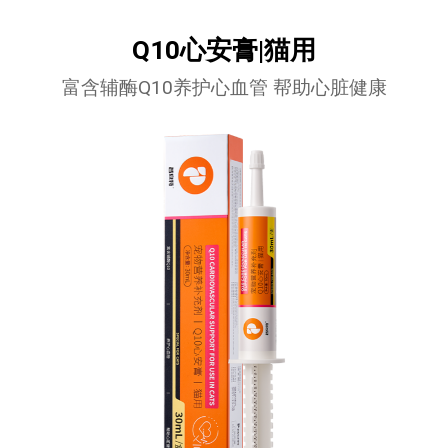
Q10心安膏|猫用
富含辅酶Q10养护心血管 帮助心脏健康