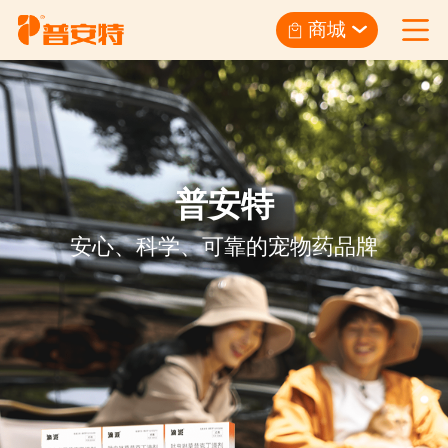
商城
普安特
安心、科学、可靠的宠物药品牌