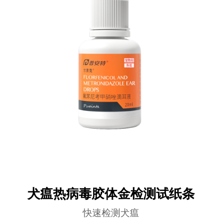
犬瘟热病毒胶体金检测试纸条
快速检测犬瘟