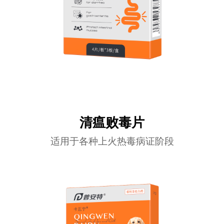
清瘟败毒片
适用于各种上火热毒病证阶段