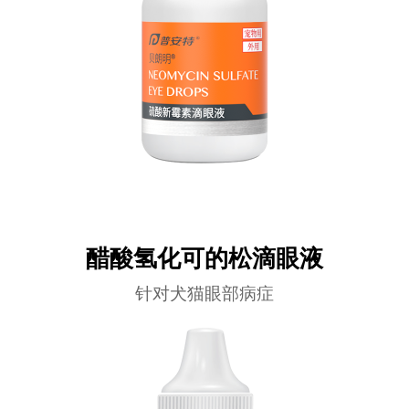
醋酸氢化可的松滴眼液
针对犬猫眼部病症