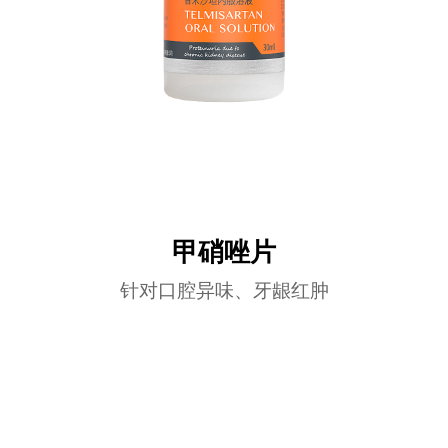
甲硝唑片
针对口腔异味、牙龈红肿