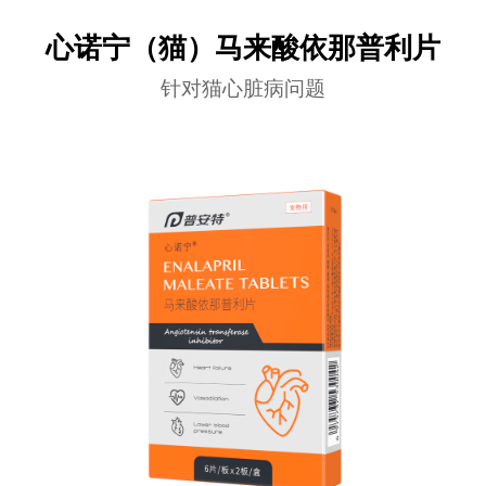
心诺宁（猫）马来酸依那普利片
针对猫心脏病问题