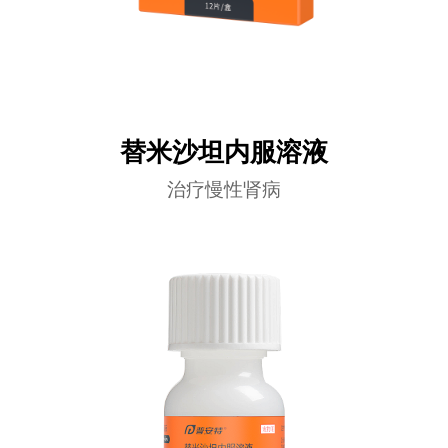
替米沙坦内服溶液
治疗慢性肾病