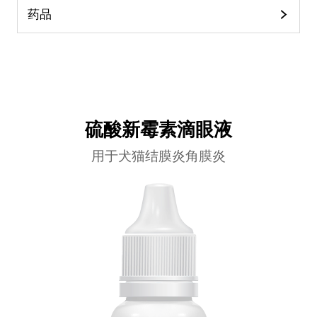
药品
硫酸新霉素滴眼液
用于犬猫结膜炎角膜炎