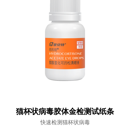
猫杯状病毒胶体金检测试纸条
快速检测猫杯状病毒