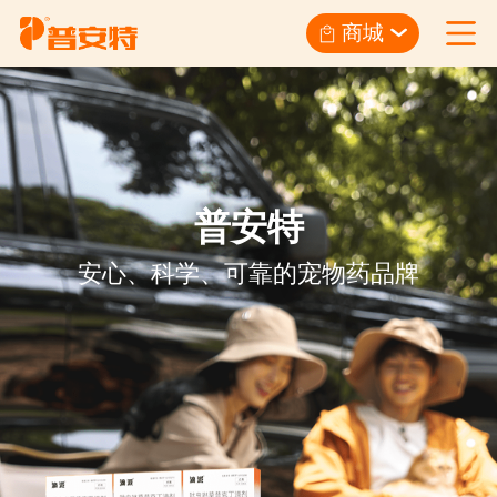
商城
普安特
安心、科学、可靠的宠物药品牌