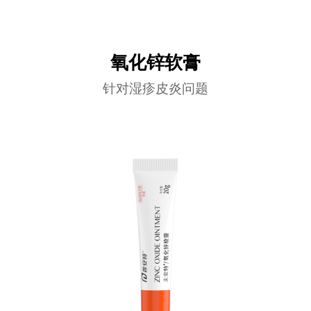
氧化锌软膏
针对湿疹皮炎问题