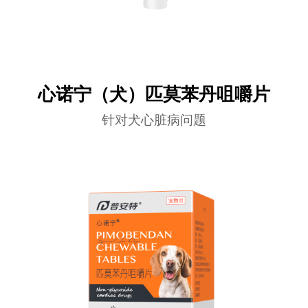
心诺宁（犬）匹莫苯丹咀嚼片
针对犬心脏病问题