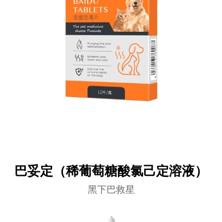
巴妥定（稀葡萄糖酸氯己定溶液）
黑下巴救星