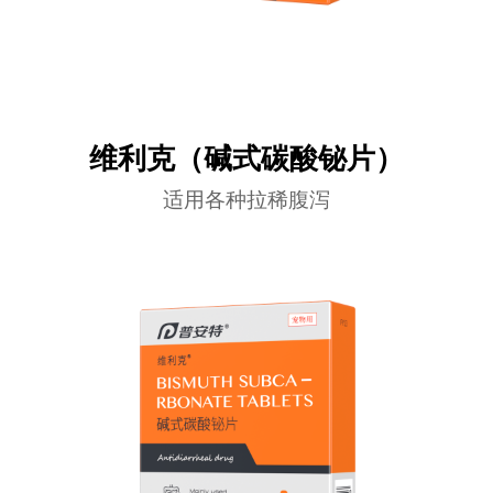
维利克（碱式碳酸铋片）
适用各种拉稀腹泻