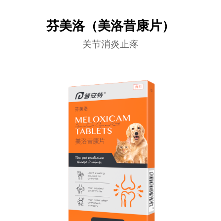
芬美洛（美洛昔康片）
关节消炎止疼