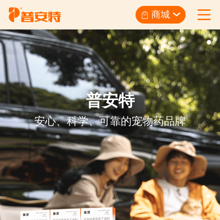
商城
普安特
安心、科学、可靠的宠物药品牌