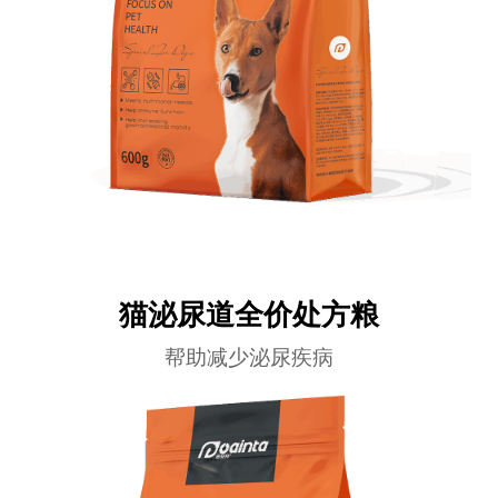
猫泌尿道全价处方粮
帮助减少泌尿疾病