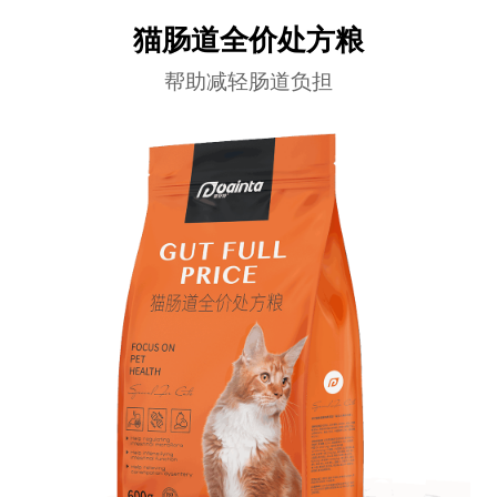
猫肠道全价处方粮
帮助减轻肠道负担