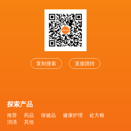
复制搜索
直接跳转
探索产品
推荐
药品
保健品
健康护理
处方粮
消清
其他