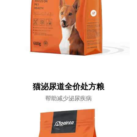
猫泌尿道全价处方粮
帮助减少泌尿疾病