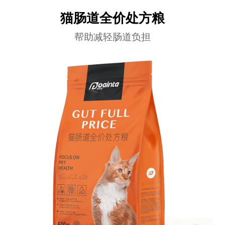
猫肠道全价处方粮
帮助减轻肠道负担