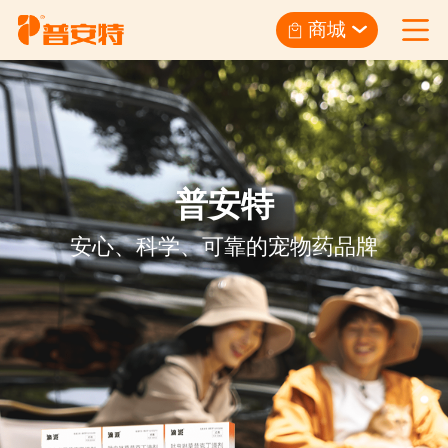
商城
普安特
安心、科学、可靠的宠物药品牌