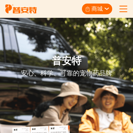
商城
普安特
安心、科学、可靠的宠物药品牌