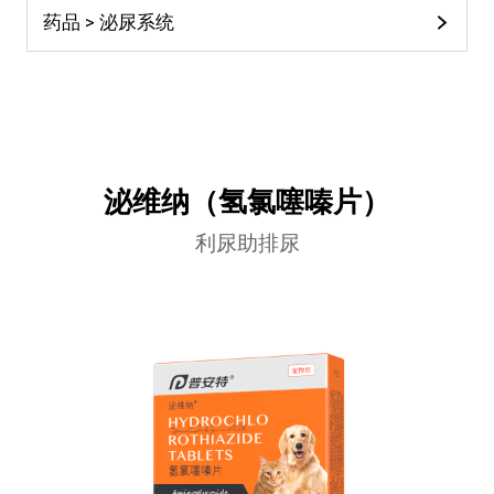
药品 > 泌尿系统
泌维纳（氢氯噻嗪片）
利尿助排尿