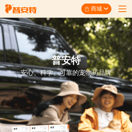
商城
普安特
安心、科学、可靠的宠物药品牌