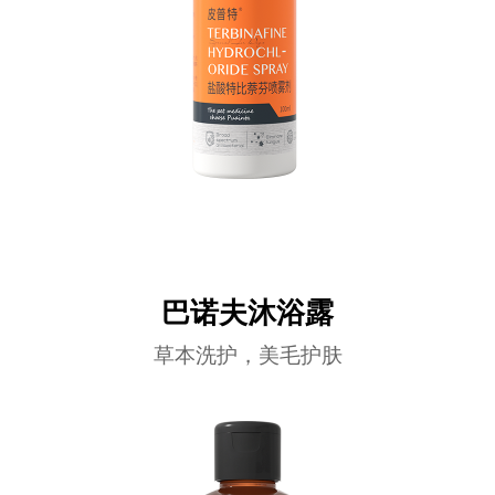
巴诺夫沐浴露
草本洗护，美毛护肤