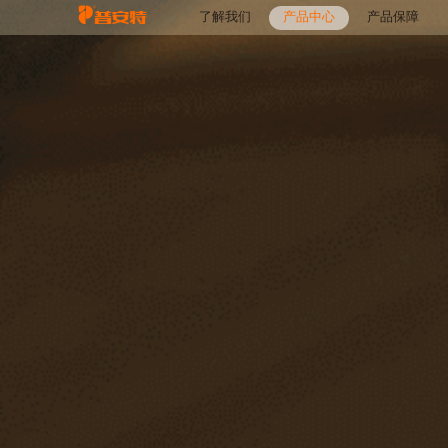
了解我们
产品中心
产品保障
品牌介绍
品牌实力
品牌荣誉
推荐
药品
保健品
健康护理
处方粮
消清
其他