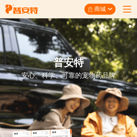
商城
普安特
安心、科学、可靠的宠物药品牌