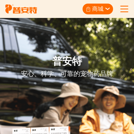
商城
普安特
安心、科学、可靠的宠物药品牌