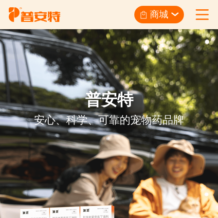
商城
普安特
安心、科学、可靠的宠物药品牌